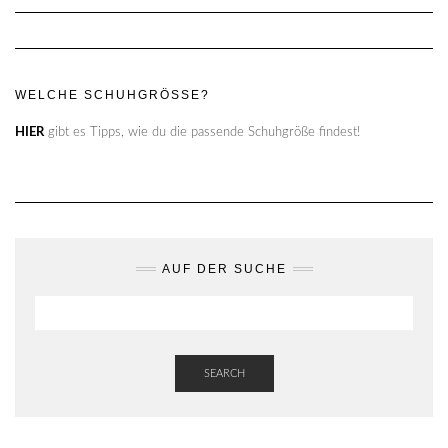
WELCHE SCHUHGRÖSSE?
HIER
gibt es Tipps, wie du die passende Schuhgröße findest!
AUF DER SUCHE
SEARCH