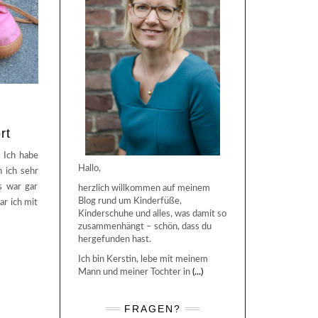
rt
 Ich habe
Hallo,
 ich sehr
s war gar
herzlich willkommen auf meinem
Blog rund um Kinderfüße,
r ich mit
Kinderschuhe und alles, was damit so
zusammenhängt – schön, dass du
hergefunden hast.
Ich bin Kerstin, lebe mit meinem
Mann und meiner Tochter in
(...)
FRAGEN?