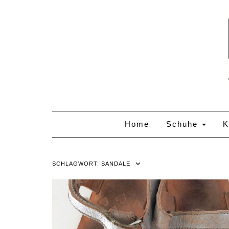
Skip
to
content
Home
Schuhe
K
SCHLAGWORT:
SANDALE