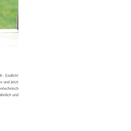
- Endlich!
n und jetzt
tentechnisch
 ähnlich und