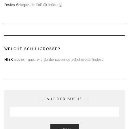
Festes Anlegen
am Fuß (Schnürung)
WELCHE SCHUHGRÖSSE?
HIER
gibt es Tipps, wie du die passende Schuhgröße findest!
AUF DER SUCHE