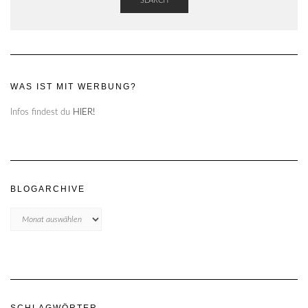
SEARCH
WAS IST MIT WERBUNG?
Infos findest du
HIER!
BLOGARCHIVE
Blogarchive