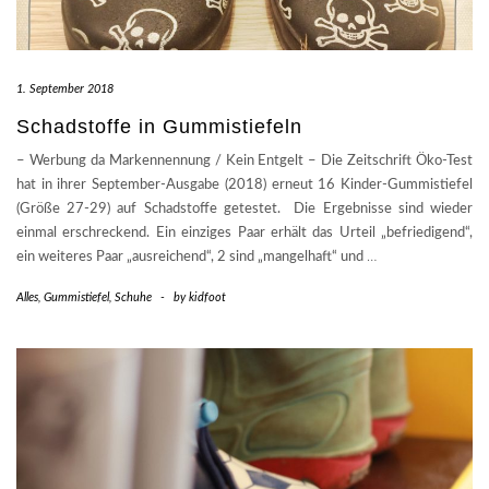
1. September 2018
Schadstoffe in Gummistiefeln
– Werbung da Markennennung / Kein Entgelt – Die Zeitschrift Öko-Test
hat in ihrer September-Ausgabe (2018) erneut 16 Kinder-Gummistiefel
(Größe 27-29) auf Schadstoffe getestet. Die Ergebnisse sind wieder
einmal erschreckend. Ein einziges Paar erhält das Urteil „befriedigend“,
ein weiteres Paar „ausreichend“, 2 sind „mangelhaft“ und
…
Alles
,
Gummistiefel
,
Schuhe
-
by
kidfoot