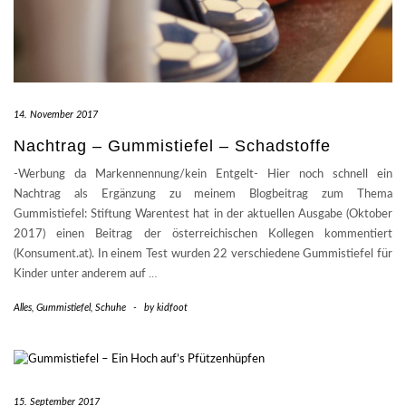
14. November 2017
Nachtrag – Gummistiefel – Schadstoffe
-Werbung da Markennennung/kein Entgelt- Hier noch schnell ein
Nachtrag als Ergänzung zu meinem Blogbeitrag zum Thema
Gummistiefel: Stiftung Warentest hat in der aktuellen Ausgabe (Oktober
2017) einen Beitrag der österreichischen Kollegen kommentiert
(Konsument.at). In einem Test wurden 22 verschiedene Gummistiefel für
Kinder unter anderem auf
…
Alles
,
Gummistiefel
,
Schuhe
-
by
kidfoot
15. September 2017