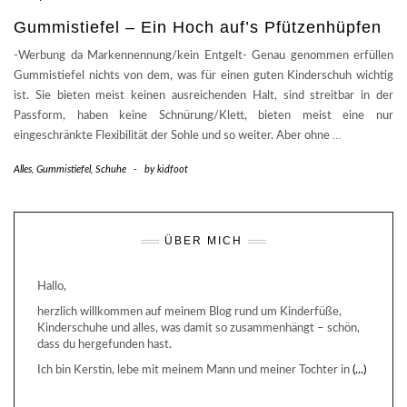
Gummistiefel – Ein Hoch auf’s Pfützenhüpfen
-Werbung da Markennennung/kein Entgelt- Genau genommen erfüllen
Gummistiefel nichts von dem, was für einen guten Kinderschuh wichtig
ist. Sie bieten meist keinen ausreichenden Halt, sind streitbar in der
Passform, haben keine Schnürung/Klett, bieten meist eine nur
eingeschränkte Flexibilität der Sohle und so weiter. Aber ohne
…
Alles
,
Gummistiefel
,
Schuhe
-
by
kidfoot
ÜBER MICH
Hallo,
herzlich willkommen auf meinem Blog rund um Kinderfüße,
Kinderschuhe und alles, was damit so zusammenhängt – schön,
dass du hergefunden hast.
Ich bin Kerstin, lebe mit meinem Mann und meiner Tochter in
(...)