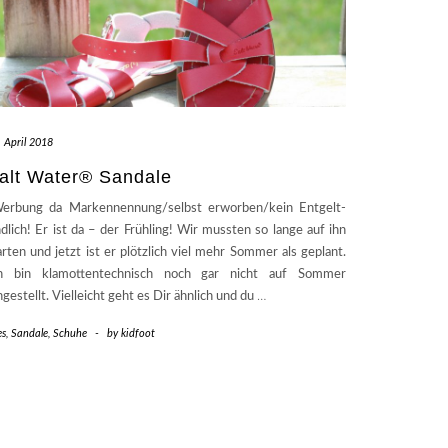
. April 2018
alt Water® Sandale
erbung da Markennennung/selbst erworben/kein Entgelt-
dlich! Er ist da – der Frühling! Wir mussten so lange auf ihn
rten und jetzt ist er plötzlich viel mehr Sommer als geplant.
h bin klamottentechnisch noch gar nicht auf Sommer
ngestellt. Vielleicht geht es Dir ähnlich und du
…
es
,
Sandale
,
Schuhe
-
by
kidfoot