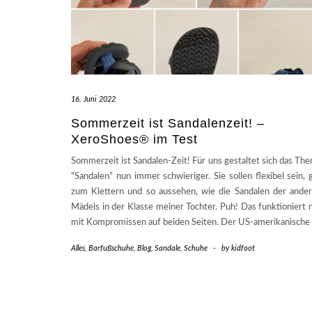
16. Juni 2022
Sommerzeit ist Sandalenzeit! –
XeroShoes® im Test
Sommerzeit ist Sandalen-Zeit! Für uns gestaltet sich das Th
“Sandalen” nun immer schwieriger. Sie sollen flexibel sein, 
zum Klettern und so aussehen, wie die Sandalen der ande
Mädels in der Klasse meiner Tochter. Puh! Das funktioniert 
mit Kompromissen auf beiden Seiten. Der US-amerikanische
Alles
,
Barfußschuhe
,
Blog
,
Sandale
,
Schuhe
-
by
kidfoot