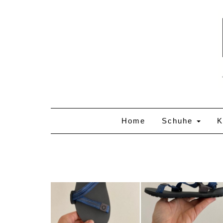
Skip
to
content
Home
Schuhe
K