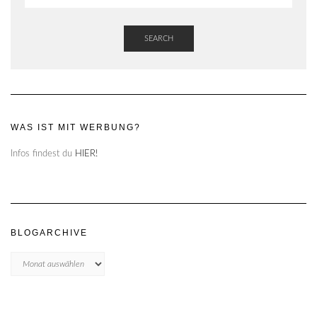
SEARCH
WAS IST MIT WERBUNG?
Infos findest du
HIER!
BLOGARCHIVE
Blogarchive