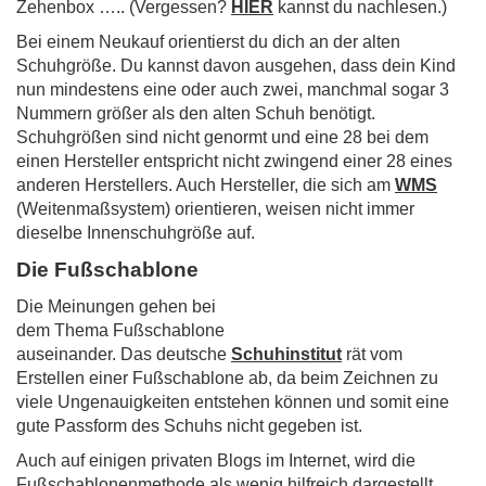
Zehenbox ….. (Vergessen?
HIER
kannst du nachlesen.)
Bei einem Neukauf orientierst du dich an der alten
Schuhgröße. Du kannst davon ausgehen, dass dein Kind
nun mindestens eine oder auch zwei, manchmal sogar 3
Nummern größer als den alten Schuh benötigt.
Schuhgrößen sind nicht genormt und eine 28 bei dem
einen Hersteller entspricht nicht zwingend einer 28 eines
anderen Herstellers. Auch Hersteller, die sich am
WMS
(Weitenmaßsystem) orientieren, weisen nicht immer
dieselbe Innenschuhgröße auf.
Die Fußschablone
Die Meinungen gehen bei
dem Thema Fußschablone
auseinander. Das deutsche
Schuhinstitut
rät vom
Erstellen einer Fußschablone ab, da beim Zeichn
en zu
viele Ungenauigkeiten entstehen können und somit eine
gute Passform des Schuhs nicht gegeben ist.
Auch auf einigen privaten Blogs im Internet, wird die
Fußschablonenmethode als wenig hilfreich dargestellt.