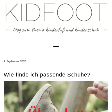
Skip
to
content
Toggle Navigation
9. September 2020
Wie finde ich passende Schuhe?