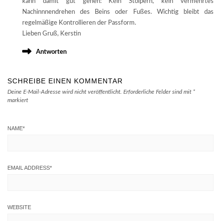
kann damit gut gehen: Kein Stolpern, kein vermehrtes
Nachinnnendrehen des Beins oder Fußes. Wichtig bleibt das
regelmäßige Kontrollieren der Passform.
Lieben Gruß, Kerstin
Antworten
SCHREIBE EINEN KOMMENTAR
Deine E-Mail-Adresse wird nicht veröffentlicht.
Erforderliche Felder sind mit
*
markiert
NAME
*
EMAIL ADDRESS
*
WEBSITE