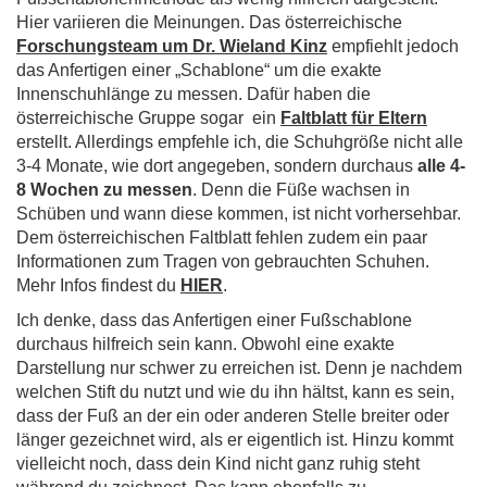
Hier variieren die Meinungen. Das österreichische
Forschungsteam um Dr. Wieland Kinz
empfiehlt jedoch
das Anfertigen einer „Schablone“ um die exakte
Innenschuhlänge zu messen. Dafür haben die
österreichische Gruppe sogar ein
Faltblatt für Eltern
erstellt. Allerdings empfehle ich, die Schuhgröße nicht alle
3-4 Monate, wie dort angegeben, sondern durchaus
alle 4-
8 Wochen zu messen
. Denn die Füße wachsen in
Schüben und wann diese kommen, ist nicht vorhersehbar.
Dem österreichischen Faltblatt fehlen zudem ein paar
Informationen zum Tragen von gebrauchten Schuhen.
Mehr Infos findest du
HIER
.
Ich denke, dass das Anfertigen einer Fußschablone
durchaus hilfreich sein kann. Obwohl eine exakte
Darstellung nur schwer zu erreichen ist. Denn je nachdem
welchen Stift du nutzt und wie du ihn hältst, kann es sein,
dass der Fuß an der ein oder anderen Stelle breiter oder
länger gezeichnet wird, als er eigentlich ist. Hinzu kommt
vielleicht noch, dass dein Kind nicht ganz ruhig steht