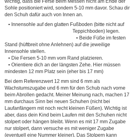
wichtig, dass die Ferse beim Messen nicht am Ende der
Sohle positioniert wird, sondern 5-10 mm davor. Schau dir
den Schuh dafür auch von Innen an.
• Innensohle
auf den glatten Fußboden (bitte nicht auf
Teppichboden) legen.
• Beide Füße im festen
Stand (hüftbreit ohne Anlehnen) auf die jeweilige
Innensohle stellen.
• Die Fersen 5-10 mm vom Rand platzieren.
• Orientiere dich an der längsten Zehe. Hier müssen
mindesten 12 mm Platz sein (eher bis 17 mm)
Bei dem Referenzwert 12 mm sind 6 mm als
Wachstumszugabe und 6 mm für den Schub nach vorne
beim Abrollen gedacht. Meiner Meinung nach, machen 17
mm durchaus Sinn bei neuen Schuhen (nicht bei
Laufanfängern mit noch recht kleinen Füßen). Wichtig ist
aber, dass dein Kind beim Laufen mit den Schuhen nicht
stolpert oder hängen bleibt. Wenn es mit 17 mm Zugabe
nur stolpert, dann versuche es mit weniger Zugabe
(eventuell eine Nummer kleiner). Das Stolpern kann