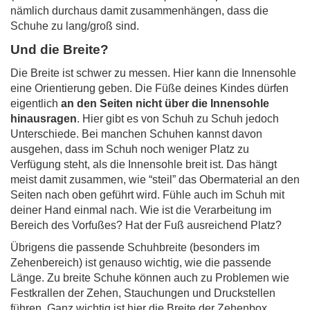
nämlich durchaus damit zusammenhängen, dass die
Schuhe zu lang/groß sind.
Und die Breite?
Die Breite ist schwer zu messen. Hier kann die Innensohle
eine Orientierung geben.
Die Füße deines Kindes dürfen
eigentlich
an den Seiten nicht über die Innensohle
hinausragen
.
Hier gibt es von Schuh zu Schuh jedoch
Unterschiede. Bei manchen Schuhen kannst davon
ausgehen, dass im Schuh noch weniger Platz zu
Verfügung steht, als die Innensohle breit ist. Das hängt
meist damit zusammen, wie “steil” das Obermaterial an den
Seiten nach oben geführt wird. Fühle auch im Schuh mit
deiner Hand einmal nach. Wie ist die Verarbeitung im
Bereich des Vorfußes? Hat der Fuß ausreichend Platz?
Übrigens die passende Schuhbreite (besonders im
Zehenbereich) ist genauso wichtig, wie die passende
Länge. Zu breite Schuhe können auch zu Problemen wie
Festkrallen der Zehen, Stauchungen und Druckstellen
führen. Ganz wichtig ist hier die Breite der Zehenbox.