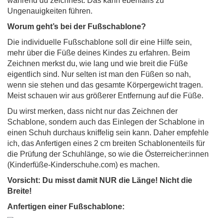
während du zeichnest. Das kann ebenfalls zu
Ungenauigkeiten führen.
Worum geht’s bei der Fußschablone?
Die individuelle Fußschablone soll dir eine Hilfe sein,
mehr über die Füße deines Kindes zu erfahren. Beim
Zeichnen merkst du, wie lang und wie breit die Füße
eigentlich sind. Nur selten ist man den Füßen so nah,
wenn sie stehen und das gesamte Körpergewicht tragen.
Meist schauen wir aus größerer Entfernung auf die Füße.
Du wirst merken, dass nicht nur das Zeichnen der
Schablone, sondern auch das Einlegen der Schablone in
einen Schuh durchaus kniffelig sein kann. Daher empfehle
ich, das Anfertigen eines 2 cm breiten Schablonenteils für
die Prüfung der Schuhlänge, so wie die Österreicher:innen
(Kinderfüße-Kinderschuhe.com) es machen.
Vorsicht: Du misst damit NUR die Länge! Nicht die
Breite!
Anfertigen einer Fußschablone: