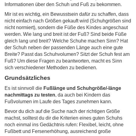
Informationen über den Schuh und Fuß zu bekommen.
Mir ist es wichtig, ein Bewusstsein dafür zu schaffen, dass
nicht einfach nach Größen gekauft wird (Schuhgrößen sind
nicht normiert), sondern die Füße des Kindes angeschaut
werden. Wie lang und breit ist der Fuß? Sind beide Füße
gleich lang und breit? Welche Schuhe machen Sinn? Hat
der Schuh neben der passenden Länge auch eine gute
Breite? Passt das Schuhvolumen? Sitzt der Schuh fest am
Fuß? Um diese Fragen zu beantworten, macht es Sinn
sich verschiedener Methoden zu bedienen.
Grundsätzliches
Es ist sinnvoll die
Fußlänge und Schuhgröße/-länge
nachmittags zu testen
, da auch bei Kindern das
Fußvolumen im Laufe des Tages zunehmen kann.
Bevor du dich auf die Suche nach der richtigen Größe
machst, solltest du dir die Kriterien eines guten Schuhs
noch einmal ins Gedächtnis rufen: Flexibel, leicht, ohne
Fußbett und Fersenerhöhung, ausreichend große