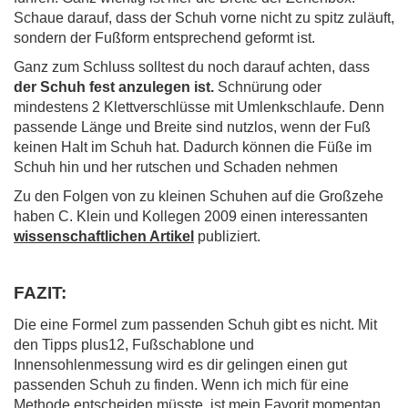
Schaue darauf, dass der Schuh vorne nicht zu spitz zuläuft,
sondern der Fußform entsprechend geformt ist.
Ganz zum Schluss solltest du noch darauf achten, dass
der Schuh fest anzulegen ist.
Schnürung oder
mindestens 2 Klettverschlüsse mit Umlenkschlaufe.
Denn
passende Länge und Breite sind nutzlos, wenn der Fuß
keinen Halt im Schuh hat. Dadurch können die Füße im
Schuh hin und her rutschen und Schaden nehmen
Zu den Folgen von zu kleinen Schuhen auf die Großzehe
haben C. Klein und Kollegen 2009 einen interessanten
wissenschaftlichen Artikel
publiziert.
FAZIT:
Die eine Formel zum passenden Schuh gibt es nicht. Mit
den Tipps plus12, Fußschablone und
Innensohlenmessung wird es dir gelingen einen gut
passenden Schuh zu finden. Wenn ich mich für eine
Methode entscheiden müsste, ist mein Favorit momentan