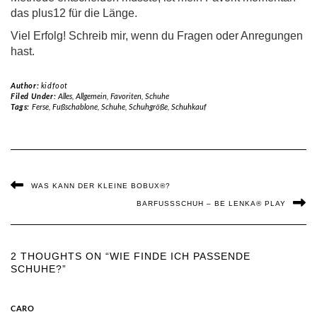
das plus12 für die Länge.
Viel Erfolg! Schreib mir, wenn du Fragen oder Anregungen
hast.
Author:
kidfoot
Filed Under:
Alles
,
Allgemein
,
Favoriten
,
Schuhe
Tags:
Ferse
,
Fußschablone
,
Schuhe
,
Schuhgröße
,
Schuhkauf
WAS KANN DER KLEINE BOBUX®?
BARFUSSSCHUH – BE LENKA® PLAY
2 THOUGHTS ON “WIE FINDE ICH PASSENDE
SCHUHE?”
CARO