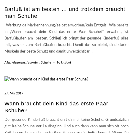
Barfuß ist am besten … und trotzdem braucht
man Schuhe
-Werbung da Markennennung/selbst erworben/kein Entgelt- Wie bereits
in „Wann braucht dein Kind das erste Paar Schuhe?“ erwähnt, ist
Barfußlaufen am besten. Schließlich bringt der gesunde Kinderfuß alles
mit, was er zum Barfußlaufen braucht. Damit das so bleibt, sind starke
Muskeln der beste Schutz und damit unverzichtbar
…
Alles
,
Allgemein
,
Favoriten
,
Schuhe
-
by
kidfoot
27. Mai 2017
Wann braucht dein Kind das erste Paar
Schuhe?
Der gesunde Kinderfuß braucht erst einmal keine Schuhe. Grundsätzlich
gilt: Keine Schuhe vor Laufbeginn! Und auch dann kann man sich oft noch
Zeit lassen, bevor das erste Paar Schuhe an die Füße kommt. Wenn Du