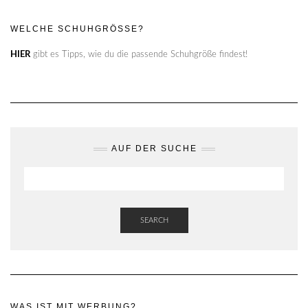
WELCHE SCHUHGRÖSSE?
HIER
gibt es Tipps, wie du die passende Schuhgröße findest!
AUF DER SUCHE
SEARCH
WAS IST MIT WERBUNG?