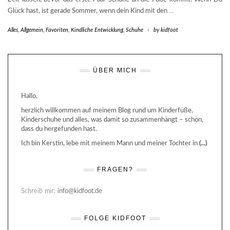
Glück hast, ist gerade Sommer, wenn dein Kind mit den
…
Alles
,
Allgemein
,
Favoriten
,
Kindliche Entwicklung
,
Schuhe
-
by
kidfoot
ÜBER MICH
Hallo,
herzlich willkommen auf meinem Blog rund um Kinderfüße,
Kinderschuhe und alles, was damit so zusammenhängt – schön,
dass du hergefunden hast.
Ich bin Kerstin, lebe mit meinem Mann und meiner Tochter in
(...)
FRAGEN?
Schreib mir:
info@kidfoot.de
FOLGE KIDFOOT