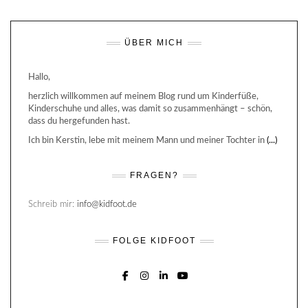
ÜBER MICH
Hallo,
herzlich willkommen auf meinem Blog rund um Kinderfüße,
Kinderschuhe und alles, was damit so zusammenhängt – schön,
dass du hergefunden hast.
Ich bin Kerstin, lebe mit meinem Mann und meiner Tochter in
(...)
FRAGEN?
Schreib mir:
info@kidfoot.de
FOLGE KIDFOOT
FACEBOOK
INSTAGRAM
LINKEDIN
YOUTUBE