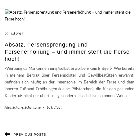
22. Juli 2017
Absatz, Fersensprengung und
Fersenerhöhung – und immer steht die Ferse
hoch!
-Werbung da Markennennung/selbst erworben/kein Entgelt- Wie bereits
in meinem Beitrag über Fersenpolster und Gewölbestützen erwähnt,
befinden sich häufig an der Innensohle im Bereich der Ferse und dem
inneren Fußrand Erhöhungen (kleine Pölsterchen), die für den gesunden
Kinderfuß nicht nur überflüssig, sondern schädlich sein können. Wenn
…
Alles
,
Schuhe
,
Schuhsohle
-
by
kidfoot
PREVIOUS POSTS