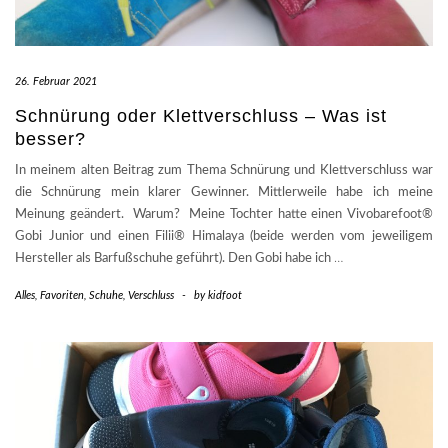
26. Februar 2021
Schnürung oder Klettverschluss – Was ist
besser?
In meinem alten Beitrag zum Thema Schnürung und Klettverschluss war
die Schnürung mein klarer Gewinner. Mittlerweile habe ich meine
Meinung geändert. Warum? Meine Tochter hatte einen Vivobarefoot®
Gobi Junior und einen Filii® Himalaya (beide werden vom jeweiligem
Hersteller als Barfußschuhe geführt). Den Gobi habe ich
…
Alles
,
Favoriten
,
Schuhe
,
Verschluss
-
by
kidfoot