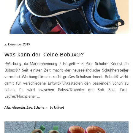
2. Dezember 2019
Was kann der kleine Bobux®?
-Werbung, da Markennennung / Entgelt = 3 Paar Schuhe- Kennst du
Bobux®? Seit einiger Zeit macht der neuseeländische Schuhhersteller
vermehrt Werbung für sein recht großes Schuhsortiment. Bobux® wirbt
damit für verschiedene Entwicklungsstadien den passenden Schuh zu
haben. Es wird zwischen Babys/Krabbler mit Soft Sole, Fast-
Läufer/Hochzieher
…
Alles
,
Allgemein
,
Blog
,
Schuhe
-
by
kidfoot