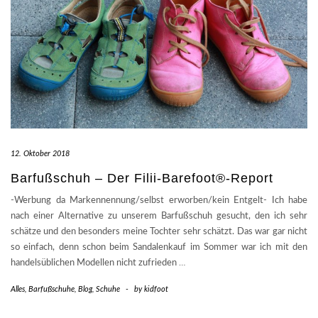
12. Oktober 2018
Barfußschuh – Der Filii-Barefoot®-Report
-Werbung da Markennennung/selbst erworben/kein Entgelt- Ich habe
nach einer Alternative zu unserem Barfußschuh gesucht, den ich sehr
schätze und den besonders meine Tochter sehr schätzt. Das war gar nicht
so einfach, denn schon beim Sandalenkauf im Sommer war ich mit den
handelsüblichen Modellen nicht zufrieden
…
Alles
,
Barfußschuhe
,
Blog
,
Schuhe
-
by
kidfoot