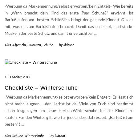
-Werbung da Markennennung/selbst erworben/kein Entgelt- Wie bereits
in „Wann braucht dein Kind das erste Paar Schuhe?“ erwähnt, ist
Barfußlaufen am besten. Schließlich bringt der gesunde Kinderfuß alles
mit, was er zum Barfußlaufen braucht. Damit das so bleibt, sind starke
Muskeln der beste Schutz und damit unverzichtbar
…
Alles
,
Allgemein
,
Favoriten
,
Schuhe
-
by
kidfoot
13. Oktober 2017
Checkliste – Winterschuhe
-Werbung da Markennennung/selbst erworben/kein Entgelt- Es lässt sich
nicht mehr leugnen – der Herbst ist da! Viele von Euch sind bestimmt
schon losgezogen um neue Herbst/Winterschuhe für die Kinder zu
kaufen. Für den Winter gilt, wie für jede andere Jahreszeit: „Barfuß ist am
besten“ !
…
Alles
,
Schuhe
,
Winterschuhe
-
by
kidfoot