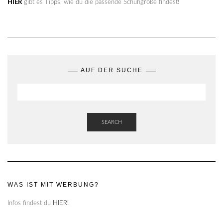
HIER
gibt es Tipps, wie du die passende Schuhgröße findest!
AUF DER SUCHE
SEARCH
WAS IST MIT WERBUNG?
Infos findest du
HIER!