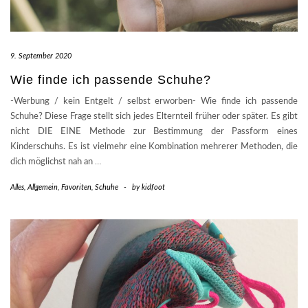
9. September 2020
Wie finde ich passende Schuhe?
-Werbung / kein Entgelt / selbst erworben- Wie finde ich passende
Schuhe? Diese Frage stellt sich jedes Elternteil früher oder später. Es gibt
nicht DIE EINE Methode zur Bestimmung der Passform eines
Kinderschuhs. Es ist vielmehr eine Kombination mehrerer Methoden, die
dich möglichst nah an
…
Alles
,
Allgemein
,
Favoriten
,
Schuhe
-
by
kidfoot