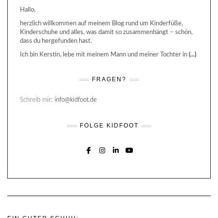
Hallo,
herzlich willkommen auf meinem Blog rund um Kinderfüße,
Kinderschuhe und alles, was damit so zusammenhängt – schön,
dass du hergefunden hast.
Ich bin Kerstin, lebe mit meinem Mann und meiner Tochter in
(...)
FRAGEN?
Schreib mir:
info@kidfoot.de
FOLGE KIDFOOT
FACEBOOK
INSTAGRAM
LINKEDIN
YOUTUBE