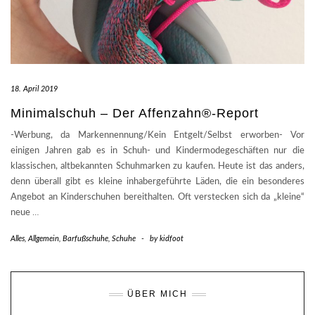
18. April 2019
Minimalschuh – Der Affenzahn®-Report
-Werbung, da Markennennung/Kein Entgelt/Selbst erworben- Vor
einigen Jahren gab es in Schuh- und Kindermodegeschäften nur die
klassischen, altbekannten Schuhmarken zu kaufen. Heute ist das anders,
denn überall gibt es kleine inhabergeführte Läden, die ein besonderes
Angebot an Kinderschuhen bereithalten. Oft verstecken sich da „kleine“
neue
…
Alles
,
Allgemein
,
Barfußschuhe
,
Schuhe
-
by
kidfoot
ÜBER MICH