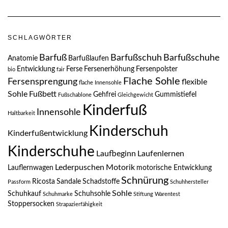
SCHLAGWÖRTER
Barfuß
Barfußschuh
Barfußschuhe
Anatomie
Barfußlaufen
Entwicklung
Ferse
Fersenerhöhung
Fersenpolster
bio
fair
Flache Sohle
Fersensprengung
flexible
flache Innensohle
Sohle
Fußbett
Gehfrei
Gummistiefel
Fußschablone
Gleichgewicht
Kinderfuß
Innensohle
Haltbarkeit
Kinderschuh
Kinderfußentwicklung
Kinderschuhe
Laufbeginn
Laufenlernen
Lederpuschen
Motorik
Lauflernwagen
motorische Entwicklung
Schnürung
Ricosta
Sandale
Schadstoffe
Passform
Schuhhersteller
Sohle
Schuhkauf
Schuhsohle
Schuhmarke
Stiftung Warentest
Stoppersocken
Strapazierfähigkeit