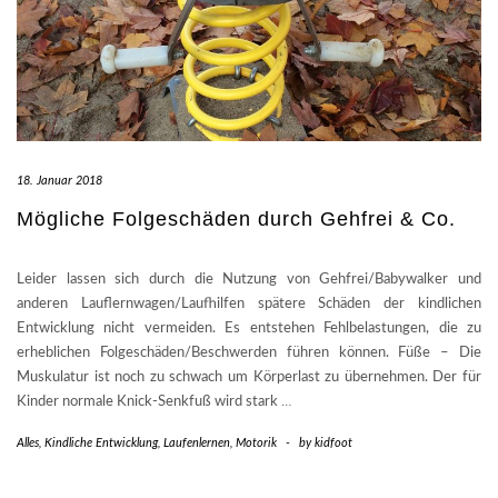
18. Januar 2018
Mögliche Folgeschäden durch Gehfrei & Co.
Leider lassen sich durch die Nutzung von Gehfrei/Babywalker und
anderen Lauflernwagen/Laufhilfen spätere Schäden der kindlichen
Entwicklung nicht vermeiden. Es entstehen Fehlbelastungen, die zu
erheblichen Folgeschäden/Beschwerden führen können. Füße – Die
Muskulatur ist noch zu schwach um Körperlast zu übernehmen. Der für
Kinder normale Knick-Senkfuß wird stark
…
Alles
,
Kindliche Entwicklung
,
Laufenlernen
,
Motorik
-
by
kidfoot