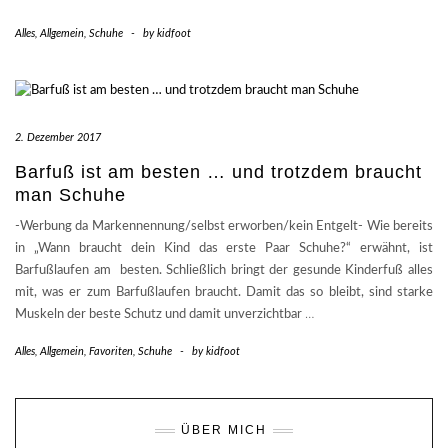
Alles
,
Allgemein
,
Schuhe
-
by
kidfoot
2. Dezember 2017
Barfuß ist am besten … und trotzdem braucht
man Schuhe
-Werbung da Markennennung/selbst erworben/kein Entgelt- Wie bereits
in „Wann braucht dein Kind das erste Paar Schuhe?“ erwähnt, ist
Barfußlaufen am besten. Schließlich bringt der gesunde Kinderfuß alles
mit, was er zum Barfußlaufen braucht. Damit das so bleibt, sind starke
Muskeln der beste Schutz und damit unverzichtbar
…
Alles
,
Allgemein
,
Favoriten
,
Schuhe
-
by
kidfoot
ÜBER MICH