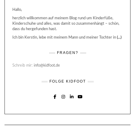
Hallo,
herzlich willkommen auf meinem Blog rund um Kinderfüße,
Kinderschuhe und alles, was damit so zusammenhängt – schön,
dass du hergefunden hast.
Ich bin Kerstin, lebe mit meinem Mann und meiner Tochter in
(...)
FRAGEN?
Schreib mir:
info@kidfoot.de
FOLGE KIDFOOT
FACEBOOK
INSTAGRAM
LINKEDIN
YOUTUBE