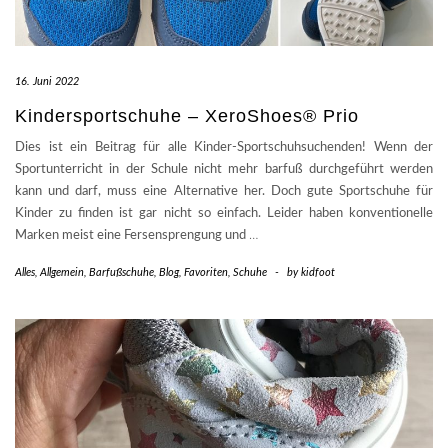
16. Juni 2022
Kindersportschuhe – XeroShoes® Prio
Dies ist ein Beitrag für alle Kinder-Sportschuhsuchenden! Wenn der
Sportunterricht in der Schule nicht mehr barfuß durchgeführt werden
kann und darf, muss eine Alternative her. Doch gute Sportschuhe für
Kinder zu finden ist gar nicht so einfach. Leider haben konventionelle
Marken meist eine Fersensprengung und
…
Alles
,
Allgemein
,
Barfußschuhe
,
Blog
,
Favoriten
,
Schuhe
-
by
kidfoot