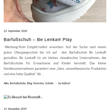
23. September 2020
Barfußschuh – Be Lenka® Play
-Werbung/Kein Entgelt/selbst erworben- Auf der Suche nach einem
guten Übergangsschuh bin ich auf den Barfußschuh Be Lenka®
gestoßen. Be Lenka® ist ein kleines slowakisches Unternehmen, das
Barfußschuhe für Erwachsene und Kinder herstellt. Das kleine
Familienunternehmen garantiert eine „faire, umweltbewusste Produktion
und eine hohe Qualität“. Be
…
Alles
,
Barfußschuhe
,
Blog
,
Favoriten
,
Schuhe
-
by
kidfoot
15. November 2019