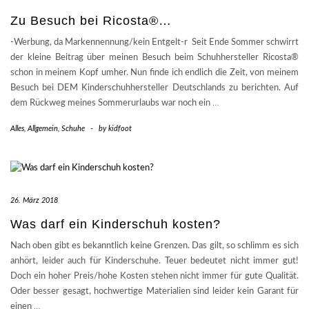
Zu Besuch bei Ricosta®…
-Werbung, da Markennennung/kein Entgelt-r Seit Ende Sommer schwirrt
der kleine Beitrag über meinen Besuch beim Schuhhersteller Ricosta®
schon in meinem Kopf umher. Nun finde ich endlich die Zeit, von meinem
Besuch bei DEM Kinderschuhhersteller Deutschlands zu berichten. Auf
dem Rückweg meines Sommerurlaubs war noch ein
…
Alles
,
Allgemein
,
Schuhe
-
by
kidfoot
26. März 2018
Was darf ein Kinderschuh kosten?
Nach oben gibt es bekanntlich keine Grenzen. Das gilt, so schlimm es sich
anhört, leider auch für Kinderschuhe. Teuer bedeutet nicht immer gut!
Doch ein hoher Preis/hohe Kosten stehen nicht immer für gute Qualität.
Oder besser gesagt, hochwertige Materialien sind leider kein Garant für
einen
…