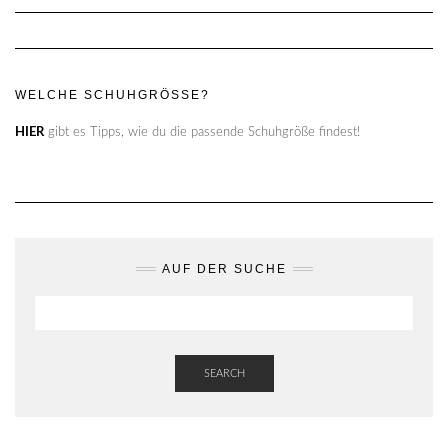
WELCHE SCHUHGRÖSSE?
HIER
gibt es Tipps, wie du die passende Schuhgröße findest!
AUF DER SUCHE
SEARCH