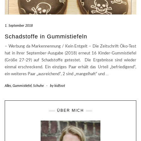
1. September 2018
Schadstoffe in Gummistiefeln
– Werbung da Markennennung / Kein Entgelt – Die Zeitschrift Öko-Test
hat in ihrer September-Ausgabe (2018) erneut 16 Kinder-Gummistiefel
(Größe 27-29) auf Schadstoffe getestet. Die Ergebnisse sind wieder
einmal erschreckend. Ein einziges Paar erhält das Urteil „befriedigend“,
ein weiteres Paar „ausreichend“, 2 sind „mangelhaft“ und
…
Alles
,
Gummistiefel
,
Schuhe
-
by
kidfoot
ÜBER MICH