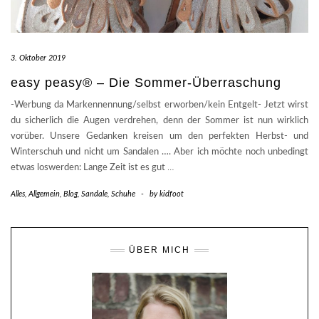
3. Oktober 2019
easy peasy® – Die Sommer-Überraschung
-Werbung da Markennennung/selbst erworben/kein Entgelt- Jetzt wirst
du sicherlich die Augen verdrehen, denn der Sommer ist nun wirklich
vorüber. Unsere Gedanken kreisen um den perfekten Herbst- und
Winterschuh und nicht um Sandalen …. Aber ich möchte noch unbedingt
etwas loswerden: Lange Zeit ist es gut
…
Alles
,
Allgemein
,
Blog
,
Sandale
,
Schuhe
-
by
kidfoot
ÜBER MICH