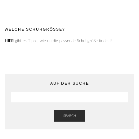
WELCHE SCHUHGRÖSSE?
HIER
gibt es Tipps, wie du die passende Schuhgröße findest!
AUF DER SUCHE
SEARCH