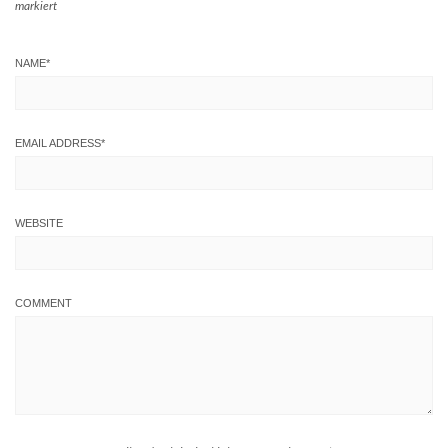
markiert
NAME
*
EMAIL ADDRESS
*
WEBSITE
COMMENT