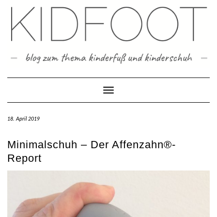
Skip
to
content
Toggle Navigation
18. April 2019
Minimalschuh – Der Affenzahn®-
Report