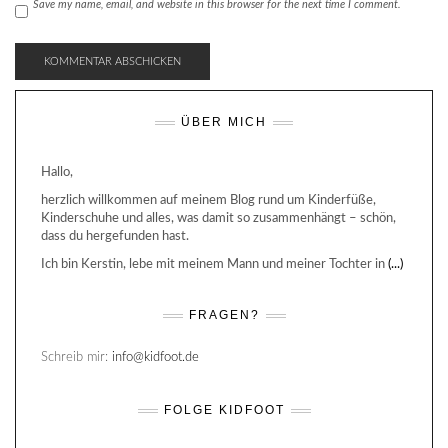
Save my name, email, and website in this browser for the next time I comment.
ÜBER MICH
Hallo,
herzlich willkommen auf meinem Blog rund um Kinderfüße,
Kinderschuhe und alles, was damit so zusammenhängt – schön,
dass du hergefunden hast.
Ich bin Kerstin, lebe mit meinem Mann und meiner Tochter in
(...)
FRAGEN?
Schreib mir:
info@kidfoot.de
FOLGE KIDFOOT