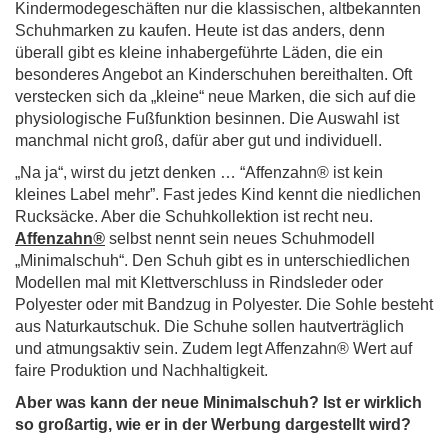
Kindermodegeschäften nur die klassischen, altbekannten
Schuhmarken zu kaufen. Heute ist das anders, denn
überall gibt es kleine inhabergeführte Läden, die ein
besonderes Angebot an Kinderschuhen bereithalten. Oft
verstecken sich da „kleine“ neue Marken, die sich auf die
physiologische Fußfunktion besinnen. Die Auswahl ist
manchmal nicht groß, dafür aber gut und individuell.
„Na ja“, wirst du jetzt denken … “Affenzahn® ist kein
kleines Label mehr”. Fast jedes Kind kennt die niedlichen
Rucksäcke. Aber die Schuhkollektion ist recht neu.
Affenzahn
®
selbst nennt sein neues Schuhmodell
„Minimalschuh“. Den Schuh gibt es in unterschiedlichen
Modellen mal mit Klettverschluss in Rindsleder oder
Polyester oder mit Bandzug in Polyester. Die Sohle besteht
aus Naturkautschuk. Die Schuhe sollen hautverträglich
und atmungsaktiv sein. Zudem legt Affenzahn® Wert auf
faire Produktion und Nachhaltigkeit.
Aber was kann der neue Minimalschuh? Ist er wirklich
so großartig, wie er in der Werbung dargestellt wird?