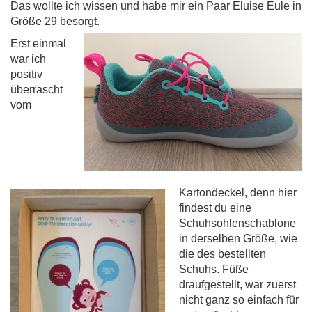
Das wollte ich wissen und habe mir ein Paar Eluise Eule in
Größe 29 besorgt.
Erst einmal
war ich
positiv
überrascht
vom
Kartondeckel, denn hier
findest du eine
Schuhsohlenschablone
in derselben Größe, wie
die des bestellten
Schuhs. Füß
e
draufgestellt, war zuerst
nicht ganz so einfach für