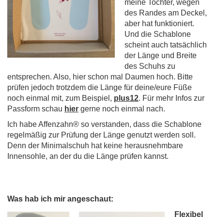
meine Tochter, wegen
des Randes am Deckel,
aber hat funktioniert.
Und die Schablone
scheint auch tatsächlich
der Länge und Breite
des Schuhs zu
entsprechen. Also, hier schon mal Daumen hoch. Bitte
prüfen jedoch trotzdem die Länge für deine/eure Füße
noch einmal mit, zum Beispiel,
plus12
.
Für mehr Infos zur
Passform schau
hier
gerne noch einmal nach.
Ich habe Affenzahn® so verstanden, dass die Schablone
regelmäßig zur Prüfung der Länge genutzt werden soll.
Denn der Minimalschuh hat keine herausnehmbare
Innensohle, an der du die Länge prüfen kannst.
Was hab ich mir angeschaut:
Flexibel