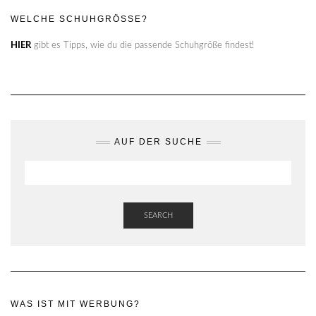
WELCHE SCHUHGRÖSSE?
HIER
gibt es Tipps, wie du die passende Schuhgröße findest!
AUF DER SUCHE
SEARCH
WAS IST MIT WERBUNG?