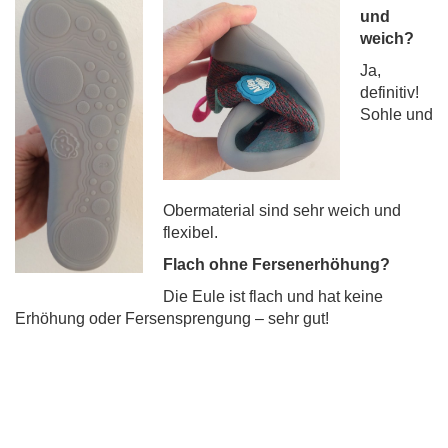
und
weich?
Ja,
definitiv!
Sohle und
Obermaterial sind sehr weich und
flexibel.
Flach ohne Fersenerhöhung?
Die Eule ist flach und hat keine
Erhöhung oder Fersensprengung – sehr gut!