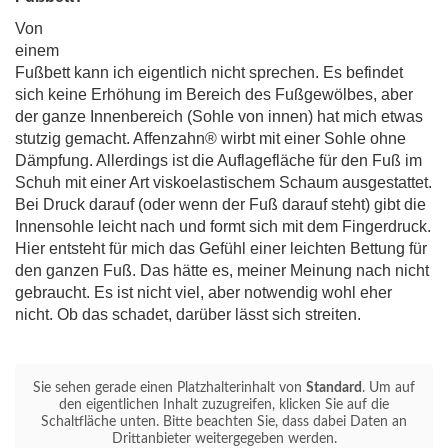
Von
einem
Fußbett kann ich eigentlich nicht sprechen. Es befindet
sich keine Erhöhung im Bereich des Fußgewölbes, aber
der ganze Innenbereich (Sohle von innen) hat mich etwas
stutzig gemacht. Affenzahn® wirbt mit einer Sohle ohne
Dämpfung. Allerdings ist die Auflagefläche für den Fuß im
Schuh mit einer Art viskoelastischem Schaum ausgestattet.
Bei Druck darauf (oder wenn der Fuß darauf steht) gibt die
Innensohle leicht nach und formt sich mit dem Fingerdruck.
Hier entsteht für mich das Gefühl einer leichten Bettung für
den ganzen Fuß. Das hätte es, meiner Meinung nach nicht
gebraucht. Es ist nicht viel, aber notwendig wohl eher
nicht. Ob das schadet, darüber lässt sich streiten.
Sie sehen gerade einen Platzhalterinhalt von
Standard
. Um auf
den eigentlichen Inhalt zuzugreifen, klicken Sie auf die
Schaltfläche unten. Bitte beachten Sie, dass dabei Daten an
Drittanbieter weitergegeben werden.