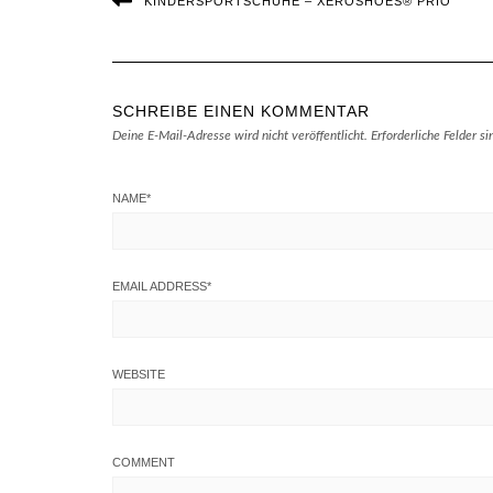
KINDERSPORTSCHUHE – XEROSHOES® PRIO
SCHREIBE EINEN KOMMENTAR
Deine E-Mail-Adresse wird nicht veröffentlicht.
Erforderliche Felder s
NAME
*
EMAIL ADDRESS
*
WEBSITE
COMMENT