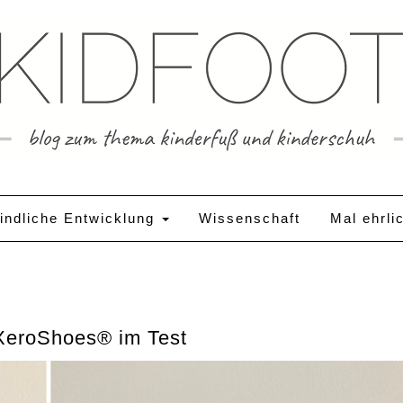
indliche Entwicklung
Wissenschaft
Mal ehrli
 XeroShoes® im Test