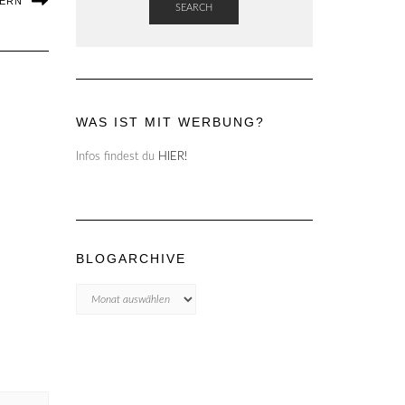
TERN
SEARCH
WAS IST MIT WERBUNG?
Infos findest du
HIER!
BLOGARCHIVE
Blogarchive