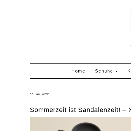
Skip
to
content
Home
Schuhe
K
16. Juni 2022
Sommerzeit ist Sandalenzeit! –