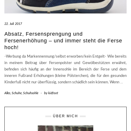
22. Juli 2017
Absatz, Fersensprengung und
Fersenerhöhung – und immer steht die Ferse
hoch!
-Werbung da Markennennung/selbst erworben/kein Entgelt- Wie bereits
in meinem Beitrag über Fersenpolster und Gewölbestützen erwähnt,
befinden sich häufig an der Innensohle im Bereich der Ferse und dem
inneren Fußrand Erhöhungen (kleine Pölsterchen), die für den gesunden
Kinderfuß nicht nur überflüssig, sondern schädlich sein können. Wenn
…
Alles
,
Schuhe
,
Schuhsohle
-
by
kidfoot
ÜBER MICH