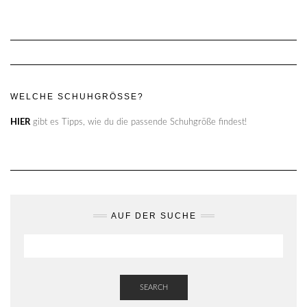
WELCHE SCHUHGRÖSSE?
HIER
gibt es Tipps, wie du die passende Schuhgröße findest!
AUF DER SUCHE
SEARCH