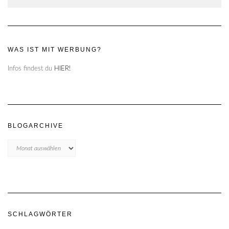
WAS IST MIT WERBUNG?
Infos findest du
HIER!
BLOGARCHIVE
Blogarchive
SCHLAGWÖRTER