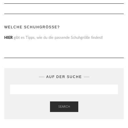
WELCHE SCHUHGRÖSSE?
HIER
gibt es Tipps, wie du die passende Schuhgröße findest!
AUF DER SUCHE
SEARCH