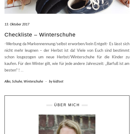
13. Oktober 2017
Checkliste – Winterschuhe
-Werbung da Markennennung/selbst erworben/kein Entgelt- Es lässt sich
nicht mehr leugnen – der Herbst ist da! Viele von Euch sind bestimmt
schon losgezogen um neue Herbst/Winterschuhe für die Kinder zu
kaufen. Für den Winter gilt, wie für jede andere Jahreszeit: „Barfuß ist am
besten“ !
…
Alles
,
Schuhe
,
Winterschuhe
-
by
kidfoot
ÜBER MICH