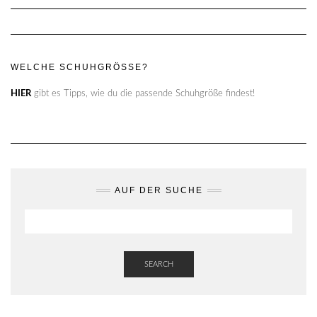
WELCHE SCHUHGRÖSSE?
HIER
gibt es Tipps, wie du die passende Schuhgröße findest!
AUF DER SUCHE
SEARCH