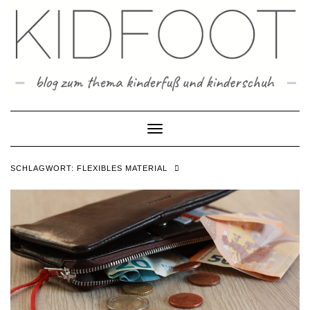
Skip
to
content
Toggle Navigation
SCHLAGWORT:
FLEXIBLES MATERIAL