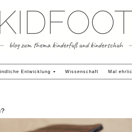
indliche Entwicklung
Wissenschaft
Mal ehrli
n?