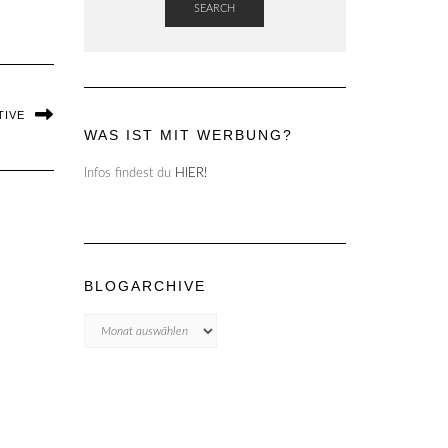
SEARCH
TIVE
WAS IST MIT WERBUNG?
Infos findest du
HIER!
BLOGARCHIVE
Blogarchive