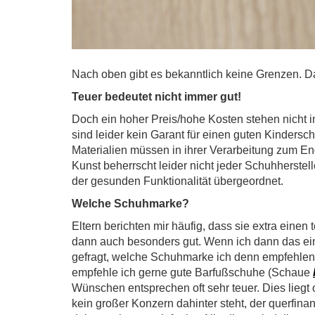
Nach oben gibt es bekanntlich keine Grenzen. Das
Teuer bedeutet nicht immer gut!
Doch ein hoher Preis/hohe Kosten stehen nicht i
sind leider kein Garant für einen guten Kinders
Materialien müssen in ihrer Verarbeitung zum 
Kunst beherrscht leider nicht jeder Schuhherst
der gesunden Funktionalität übergeordnet.
Welche Schuhmarke?
Eltern berichten mir häufig, dass sie extra eine
dann auch besonders gut. Wenn ich dann das ei
gefragt, welche Schuhmarke ich denn empfehlen k
empfehle ich gerne gute Barfußschuhe (Schaue
Wünschen entsprechen oft sehr teuer. Dies liegt 
kein großer Konzern dahinter steht, der querfin