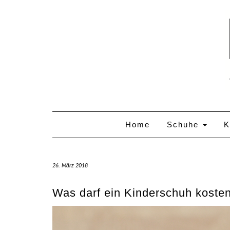
Skip
to
content
Home
Schuhe
K
26. März 2018
Was darf ein Kinderschuh koste