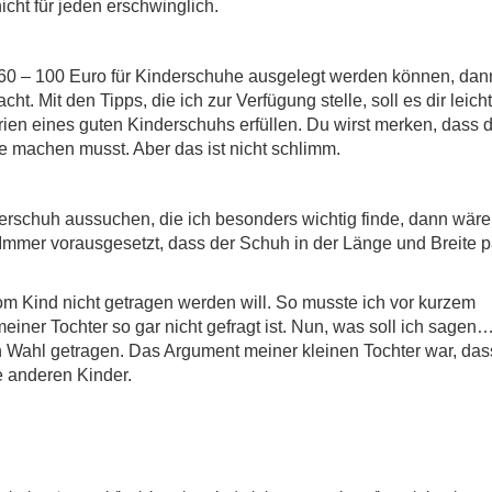
nicht für jeden erschwinglich.
0 – 100 Euro für Kinderschuhe ausgelegt werden können, dan
ht. Mit den Tipps, die ich zur Verfügung stelle, soll es dir leich
erien eines guten Kinderschuhs erfüllen. Du wirst merken, dass 
e machen musst. Aber das ist nicht schlimm.
nderschuh aussuchen, die ich besonders wichtig finde, dann wäre
Immer vorausgesetzt, dass der Schuh in der Länge und Breite 
vom Kind nicht getragen werden will. So musste ich vor kurzem
ner Tochter so gar nicht gefragt ist. Nun, was soll ich sagen…
Wahl getragen. Das Argument meiner kleinen Tochter war, das
e anderen Kinder.