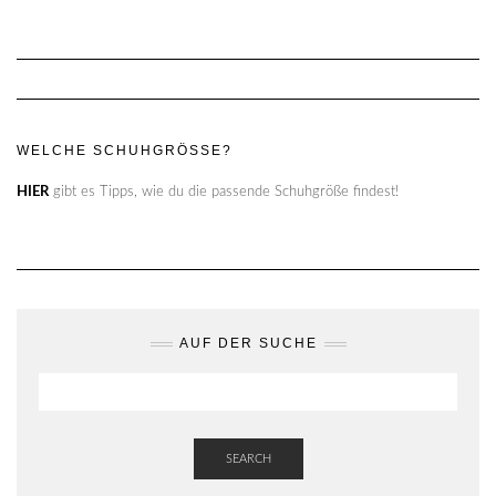
WELCHE SCHUHGRÖSSE?
HIER
gibt es Tipps, wie du die passende Schuhgröße findest!
AUF DER SUCHE
SEARCH