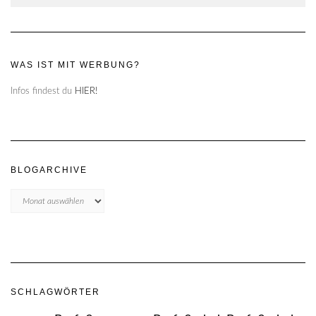
WAS IST MIT WERBUNG?
Infos findest du
HIER!
BLOGARCHIVE
Blogarchive
SCHLAGWÖRTER