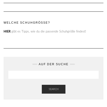
WELCHE SCHUHGRÖSSE?
HIER
gibt es Tipps, wie du die passende Schuhgröße findest!
AUF DER SUCHE
SEARCH