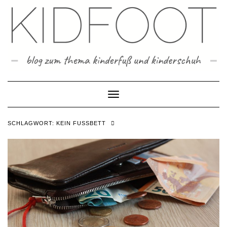
Skip
to
content
Toggle Navigation
SCHLAGWORT:
KEIN FUSSBETT