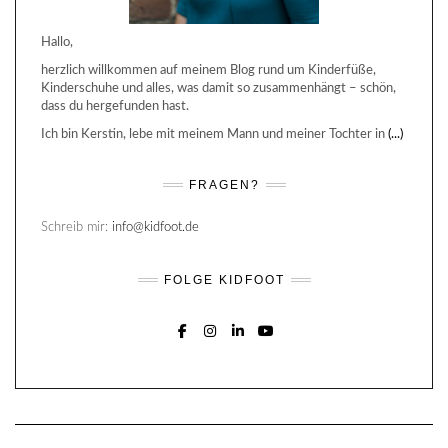
Hallo,
herzlich willkommen auf meinem Blog rund um Kinderfüße,
Kinderschuhe und alles, was damit so zusammenhängt – schön,
dass du hergefunden hast.
Ich bin Kerstin, lebe mit meinem Mann und meiner Tochter in
(...)
FRAGEN?
Schreib mir:
info@kidfoot.de
FOLGE KIDFOOT
FACEBOOK
INSTAGRAM
LINKEDIN
YOUTUBE