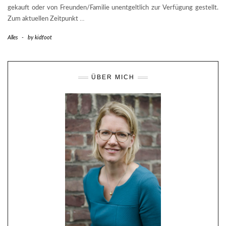
gekauft oder von Freunden/Familie unentgeltlich zur Verfügung gestellt.
Zum aktuellen Zeitpunkt
…
Alles
-
by
kidfoot
ÜBER MICH