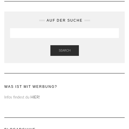
AUF DER SUCHE
SEARCH
WAS IST MIT WERBUNG?
Infos findest du
HIER!