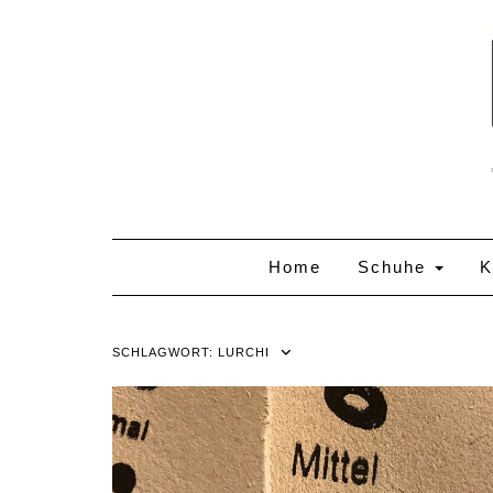
Skip
to
content
Home
Schuhe
K
SCHLAGWORT:
LURCHI