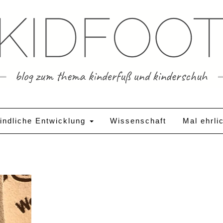
indliche Entwicklung
Wissenschaft
Mal ehrli