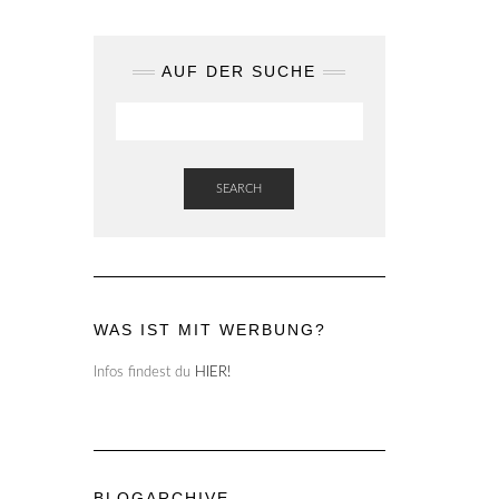
AUF DER SUCHE
SEARCH
WAS IST MIT WERBUNG?
Infos findest du
HIER!
BLOGARCHIVE