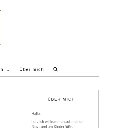
ch …
Über mich
ÜBER MICH
Hallo,
herzlich willkommen auf meinem
Blog rund um Kinderfüße,