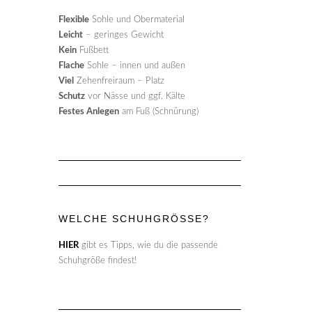
Flexible
Sohle und Obermaterial
Leicht
– geringes Gewicht
Kein
Fußbett
Flache
Sohle – innen und außen
Viel
Zehenfreiraum – Platz
Schutz
vor Nässe und ggf. Kälte
Festes Anlegen
am Fuß (Schnürung)
WELCHE SCHUHGRÖSSE?
HIER
gibt es Tipps, wie du die passende
Schuhgröße findest!