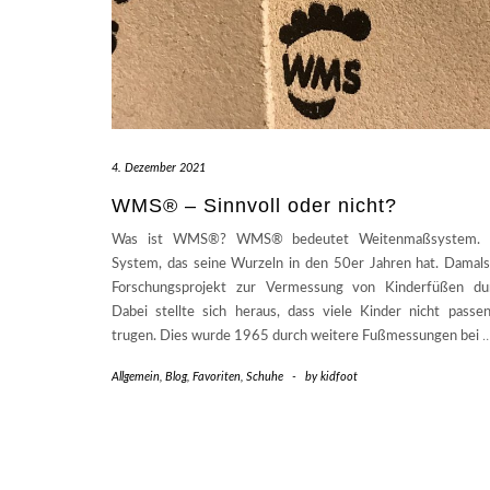
4. Dezember 2021
WMS® – Sinnvoll oder nicht?
Was ist WMS®? WMS® bedeutet Weitenmaßsystem. E
System, das seine Wurzeln in den 50er Jahren hat. Damal
Forschungsprojekt zur Vermessung von Kinderfüßen dur
Dabei stellte sich heraus, dass viele Kinder nicht pass
trugen. Dies wurde 1965 durch weitere Fußmessungen bei
Allgemein
,
Blog
,
Favoriten
,
Schuhe
-
by
kidfoot