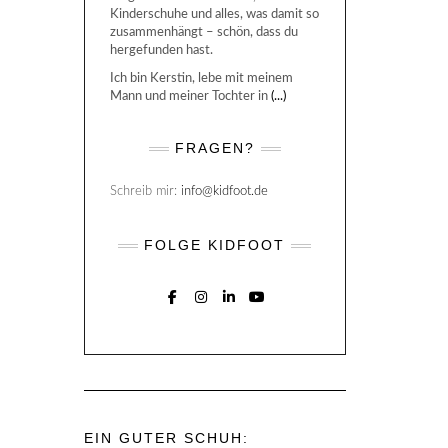
Kinderschuhe und alles, was damit so
zusammenhängt – schön, dass du
hergefunden hast.
Ich bin Kerstin, lebe mit meinem
Mann und meiner Tochter in
(...)
FRAGEN?
Schreib mir:
info@kidfoot.de
FOLGE KIDFOOT
FACEBOOK
INSTAGRAM
LINKEDIN
YOUTUBE
EIN GUTER SCHUH: