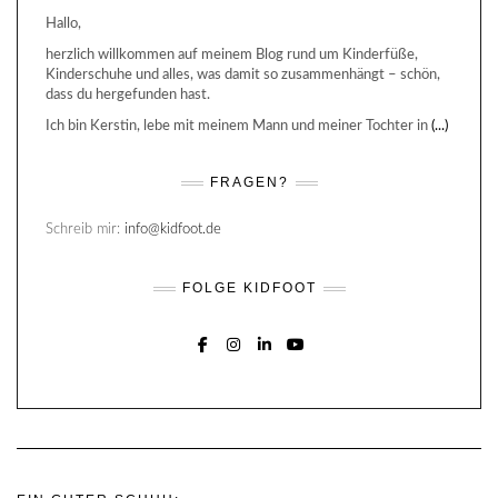
Hallo,
herzlich willkommen auf meinem Blog rund um Kinderfüße,
Kinderschuhe und alles, was damit so zusammenhängt – schön,
dass du hergefunden hast.
Ich bin Kerstin, lebe mit meinem Mann und meiner Tochter in
(...)
FRAGEN?
Schreib mir:
info@kidfoot.de
FOLGE KIDFOOT
FACEBOOK
INSTAGRAM
LINKEDIN
YOUTUBE