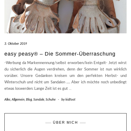
3. Oktober 2019
easy peasy® – Die Sommer-Überraschung
-Werbung da Markennennung/selbst erworben/kein Entgelt- Jetzt wirst
du sicherlich die Augen verdrehen, denn der Sommer ist nun wirklich
vorüber. Unsere Gedanken kreisen um den perfekten Herbst- und
Winterschuh und nicht um Sandalen …. Aber ich möchte noch unbedingt
etwas loswerden: Lange Zeit ist es gut
…
Alles
,
Allgemein
,
Blog
,
Sandale
,
Schuhe
-
by
kidfoot
ÜBER MICH