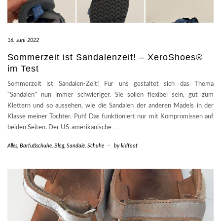
16. Juni 2022
Sommerzeit ist Sandalenzeit! – XeroShoes®
im Test
Sommerzeit ist Sandalen-Zeit! Für uns gestaltet sich das Thema
“Sandalen” nun immer schwieriger. Sie sollen flexibel sein, gut zum
Klettern und so aussehen, wie die Sandalen der anderen Mädels in der
Klasse meiner Tochter. Puh! Das funktioniert nur mit Kompromissen auf
beiden Seiten. Der US-amerikanische
…
Alles
,
Barfußschuhe
,
Blog
,
Sandale
,
Schuhe
-
by
kidfoot