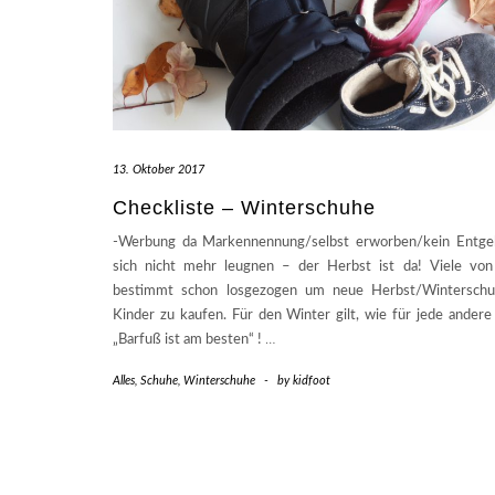
13. Oktober 2017
Checkliste – Winterschuhe
-Werbung da Markennennung/selbst erworben/kein Entgelt
sich nicht mehr leugnen – der Herbst ist da! Viele von
bestimmt schon losgezogen um neue Herbst/Winterschu
Kinder zu kaufen. Für den Winter gilt, wie für jede andere 
„Barfuß ist am besten“ !
…
Alles
,
Schuhe
,
Winterschuhe
-
by
kidfoot