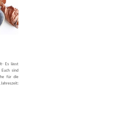
- Es lässt
 Euch sind
he für die
Jahreszeit: