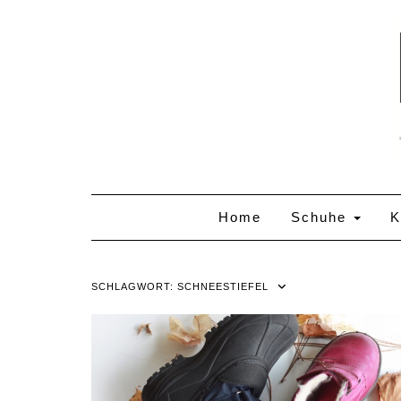
Skip
to
content
Home
Schuhe
K
SCHLAGWORT:
SCHNEESTIEFEL