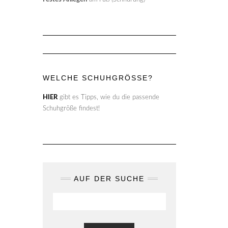
WELCHE SCHUHGRÖSSE?
HIER
gibt es Tipps, wie du die passende
Schuhgröße findest!
AUF DER SUCHE