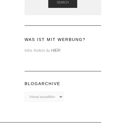
SEARCH
WAS IST MIT WERBUNG?
Infos findest du
HIER!
BLOGARCHIVE
Blogarchive