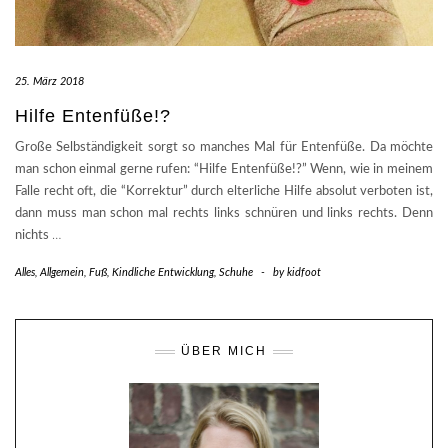
25. März 2018
Hilfe Entenfüße!?
Große Selbständigkeit sorgt so manches Mal für Entenfüße. Da möchte
man schon einmal gerne rufen: “Hilfe Entenfüße!?” Wenn, wie in meinem
Falle recht oft, die “Korrektur” durch elterliche Hilfe absolut verboten ist,
dann muss man schon mal rechts links schnüren und links rechts. Denn
nichts
…
Alles
,
Allgemein
,
Fuß
,
Kindliche Entwicklung
,
Schuhe
-
by
kidfoot
ÜBER MICH