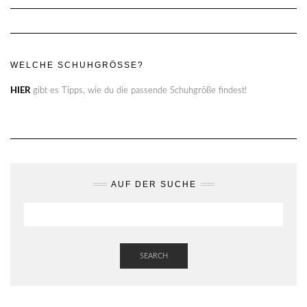
WELCHE SCHUHGRÖSSE?
HIER
gibt es Tipps, wie du die passende Schuhgröße findest!
AUF DER SUCHE
SEARCH