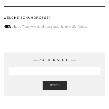
WELCHE SCHUHGRÖSSE?
HIER
gibt es Tipps, wie du die passende Schuhgröße findest!
AUF DER SUCHE
SEARCH