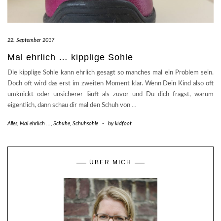
22. September 2017
Mal ehrlich … kipplige Sohle
Die kipplige Sohle kann ehrlich gesagt so manches mal ein Problem sein.
Doch oft wird das erst im zweiten Moment klar. Wenn Dein Kind also oft
umknickt oder unsicherer läuft als zuvor und Du dich fragst, warum
eigentlich, dann schau dir mal den Schuh von
…
Alles
,
Mal ehrlich ...
,
Schuhe
,
Schuhsohle
-
by
kidfoot
ÜBER MICH