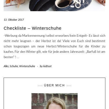
13. Oktober 2017
Checkliste – Winterschuhe
-Werbung da Markennennung/selbst erworben/kein Entgelt- Es lässt sich
nicht mehr leugnen – der Herbst ist da! Viele von Euch sind bestimmt
schon losgezogen um neue Herbst/Winterschuhe für die Kinder zu
kaufen. Für den Winter gilt, wie für jede andere Jahreszeit: „Barfuß ist am
besten“ !
…
Alles
,
Schuhe
,
Winterschuhe
-
by
kidfoot
ÜBER MICH