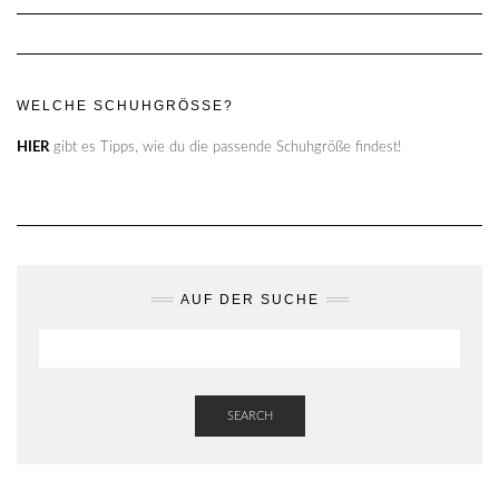
WELCHE SCHUHGRÖSSE?
HIER
gibt es Tipps, wie du die passende Schuhgröße findest!
AUF DER SUCHE
SEARCH