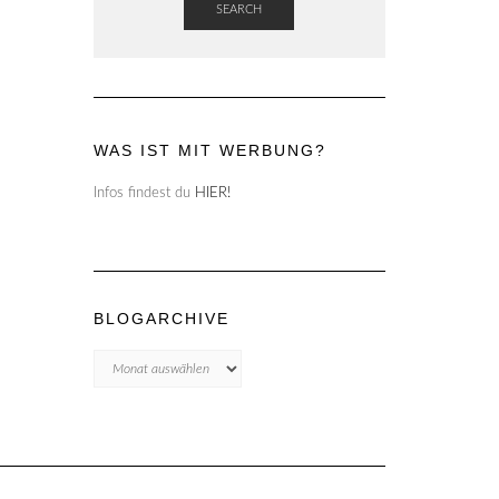
SEARCH
WAS IST MIT WERBUNG?
Infos findest du
HIER!
BLOGARCHIVE
Blogarchive