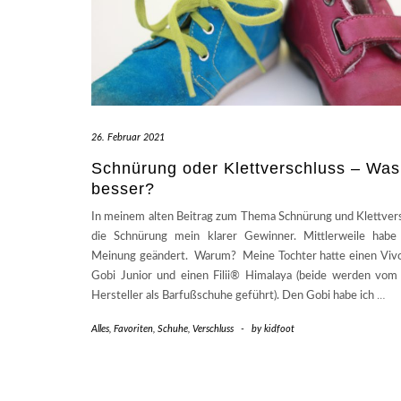
26. Februar 2021
Schnürung oder Klettverschluss – Was 
besser?
In meinem alten Beitrag zum Thema Schnürung und Klettver
die Schnürung mein klarer Gewinner. Mittlerweile habe
Meinung geändert. Warum? Meine Tochter hatte einen Viv
Gobi Junior und einen Filii® Himalaya (beide werden vom
Hersteller als Barfußschuhe geführt). Den Gobi habe ich
…
Alles
,
Favoriten
,
Schuhe
,
Verschluss
-
by
kidfoot