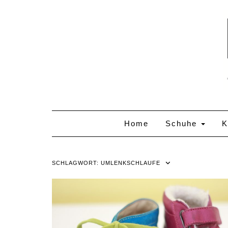
Skip
to
content
Home
Schuhe
K
SCHLAGWORT:
UMLENKSCHLAUFE