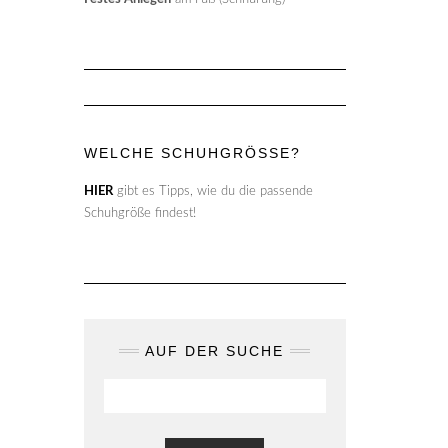
WELCHE SCHUHGRÖSSE?
HIER
gibt es Tipps, wie du die passende
Schuhgröße findest!
AUF DER SUCHE