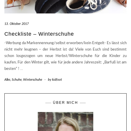
13. Oktober 2017
Checkliste – Winterschuhe
-Werbung da Markennennung/selbst erworben/kein Entgelt- Es lässt sich
nicht mehr leugnen – der Herbst ist da! Viele von Euch sind bestimmt
schon losgezogen um neue Herbst/Winterschuhe für die Kinder zu
kaufen. Für den Winter gilt, wie für jede andere Jahreszeit: „Barfuß ist am
besten“ !
…
Alles
,
Schuhe
,
Winterschuhe
-
by
kidfoot
ÜBER MICH