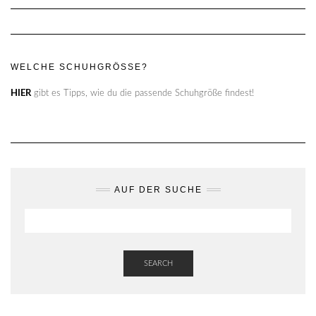
WELCHE SCHUHGRÖSSE?
HIER
gibt es Tipps, wie du die passende Schuhgröße findest!
AUF DER SUCHE
SEARCH