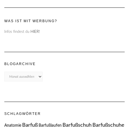
WAS IST MIT WERBUNG?
Infos findest du
HIER!
BLOGARCHIVE
Blogarchive
SCHLAGWÖRTER
Barfuß
Barfußschuh
Barfußschuhe
Anatomie
Barfußlaufen