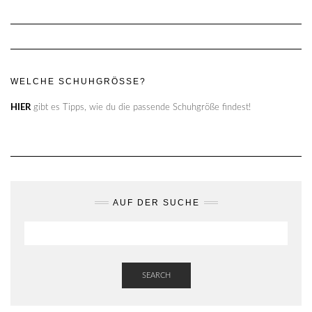
WELCHE SCHUHGRÖSSE?
HIER
gibt es Tipps, wie du die passende Schuhgröße findest!
AUF DER SUCHE
SEARCH