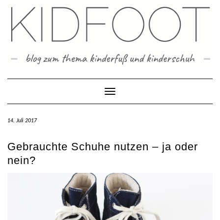
Skip
to
content
Toggle Navigation
14. Juli 2017
Gebrauchte Schuhe nutzen – ja oder
nein?