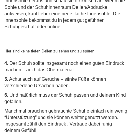
Innensohle heraus und schau sie dir kritisch an. Wenn die
Sohle und der Schuhinnenraum Dellen/Abdrücke
aufweisen, kauf lieber eine neue flache Innensohle. Die
Innensohle bekommst du in jedem gut geführten
Schuhgeschäft oder online.
Hier sind keine tiefen Dellen zu sehen und zu spüren
4.
Der Schuh sollte insgesamt noch einen guten Eindruck
machen – auch das Obermaterial.
5.
Achte auch auf Gerüche – stinke Füße können
verschiedene Ursachen haben.
6.
Und natürlich muss der Schuh passen und deinem Kind
gefallen.
Manchmal brauchen gebrauchte Schuhe einfach ein wenig
“Unterstützung” und sie können weiter genutzt werden.
Insgesamt zählt den Eindruck . Vertraue dabei ruhig
deinem Gefühl!