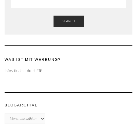
SEARCH
WAS IST MIT WERBUNG?
Infos findest du
HIER!
BLOGARCHIVE
Blogarchive