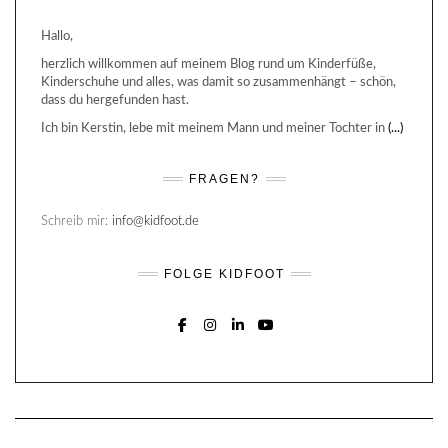
Hallo,
herzlich willkommen auf meinem Blog rund um Kinderfüße,
Kinderschuhe und alles, was damit so zusammenhängt – schön,
dass du hergefunden hast.
Ich bin Kerstin, lebe mit meinem Mann und meiner Tochter in
(...)
FRAGEN?
Schreib mir:
info@kidfoot.de
FOLGE KIDFOOT
FACEBOOK
INSTAGRAM
LINKEDIN
YOUTUBE