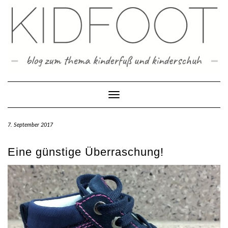
Skip
to
content
Toggle Navigation
7. September 2017
Eine günstige Überraschung!