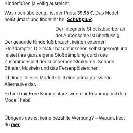
Kinderfüßen ja völlig ausreicht.
Was noch überzeugt, ist der Preis:
39,95 €.
Das Model
heißt „Imac“ und findet Ihr bei
Schuhpark
.
De
r integrierte Shockabsorber an
der Außensohle ist überflüssig.
Der gesunde Kinderfuß braucht keinen externen
Stoßdämpfer. Die Natur hat dafür schon selbst gesorgt und
leistet ihre ganz eigene Stoßdämpfung durch das
Zusammenspiel der knöchernen Strukturen, Sehnen,
Bänder, Muskeln und das Fersenpölsterchen.
Ich finde, dieses Modell stellt eine prima preiswerte
Alternative dar.
Schickt mir Eure Kommentare, wenn Ihr Erfahrung mit dem
Modell habt!
Übrigens das ist keine bezahlte Werbung? – Warum, liest
du
hier
.