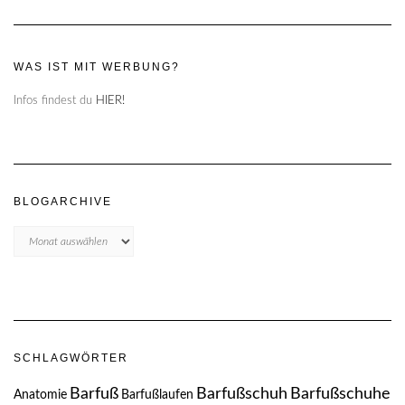
WAS IST MIT WERBUNG?
Infos findest du
HIER!
BLOGARCHIVE
Blogarchive
SCHLAGWÖRTER
Barfuß
Barfußschuh
Barfußschuhe
Anatomie
Barfußlaufen