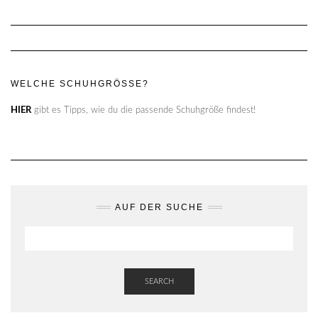
WELCHE SCHUHGRÖSSE?
HIER
gibt es Tipps, wie du die passende Schuhgröße findest!
AUF DER SUCHE
SEARCH