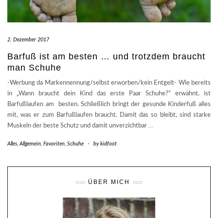
2. Dezember 2017
Barfuß ist am besten … und trotzdem braucht
man Schuhe
-Werbung da Markennennung/selbst erworben/kein Entgelt- Wie bereits
in „Wann braucht dein Kind das erste Paar Schuhe?“ erwähnt, ist
Barfußlaufen am besten. Schließlich bringt der gesunde Kinderfuß alles
mit, was er zum Barfußlaufen braucht. Damit das so bleibt, sind starke
Muskeln der beste Schutz und damit unverzichtbar
…
Alles
,
Allgemein
,
Favoriten
,
Schuhe
-
by
kidfoot
ÜBER MICH