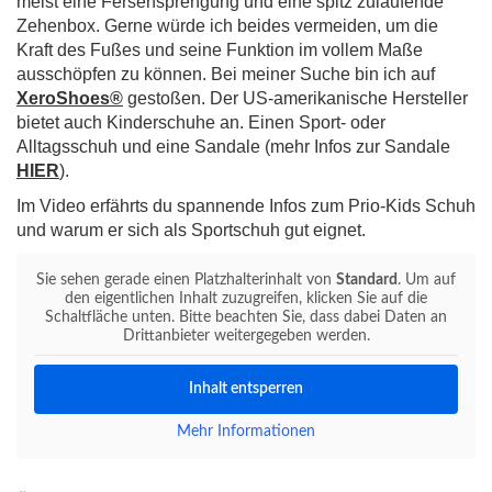
meist eine Fersensprengung und eine spitz zulaufende
Zehenbox. Gerne würde ich beides vermeiden, um die
Kraft des Fußes und seine Funktion im vollem Maße
ausschöpfen zu können. Bei meiner Suche bin ich auf
XeroShoes®
gestoßen. Der US-amerikanische Hersteller
bietet auch Kinderschuhe an. Einen Sport- oder
Alltagsschuh und eine Sandale (mehr Infos zur Sandale
HIER
).
Im Video erfährts du spannende Infos zum Prio-Kids Schuh
und warum er sich als Sportschuh gut eignet.
Sie sehen gerade einen Platzhalterinhalt von
Standard
. Um auf
den eigentlichen Inhalt zuzugreifen, klicken Sie auf die
Schaltfläche unten. Bitte beachten Sie, dass dabei Daten an
Drittanbieter weitergegeben werden.
Inhalt entsperren
Mehr Informationen