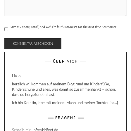
Save my name, email, and website in this browser for the next time I comment.
ÜBER MICH
Hallo,
herzlich willkommen auf meinem Blog rund um Kinderfüße,
Kinderschuhe und alles, was damit so zusammenhängt – schön,
dass du hergefunden hast.
Ich bin Kerstin, lebe mit meinem Mann und meiner Tochter in
(...)
FRAGEN?
Schreib mir:
info@kidfoot.de