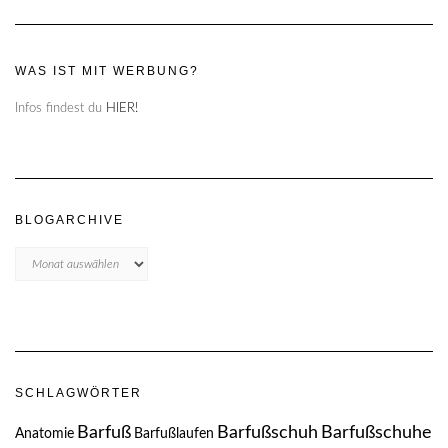
WAS IST MIT WERBUNG?
Infos findest du
HIER!
BLOGARCHIVE
Blogarchive
SCHLAGWÖRTER
Barfuß
Barfußschuh
Barfußschuhe
Anatomie
Barfußlaufen