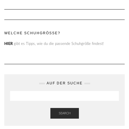
WELCHE SCHUHGRÖSSE?
HIER
gibt es Tipps, wie du die passende Schuhgröße findest!
AUF DER SUCHE
SEARCH