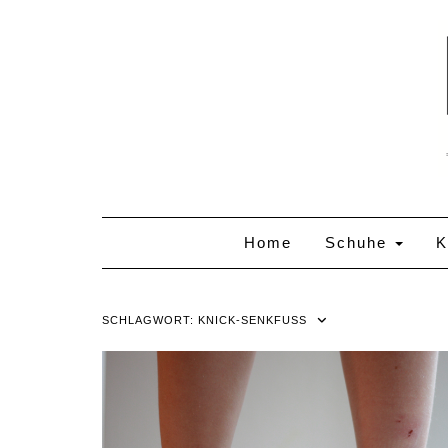
Skip
to
content
Home
Schuhe
K
SCHLAGWORT:
KNICK-SENKFUSS