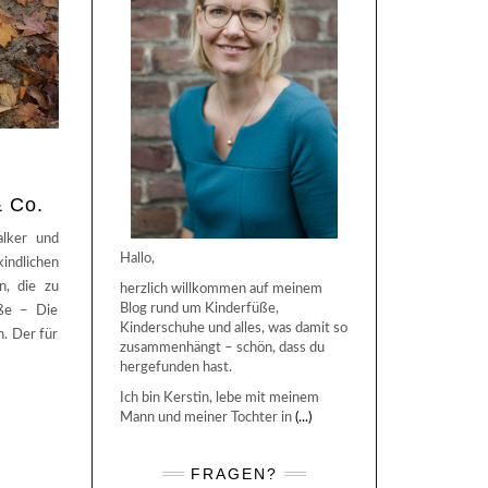
& Co.
alker und
Hallo,
indlichen
n, die zu
herzlich willkommen auf meinem
Blog rund um Kinderfüße,
üße – Die
Kinderschuhe und alles, was damit so
. Der für
zusammenhängt – schön, dass du
hergefunden hast.
Ich bin Kerstin, lebe mit meinem
Mann und meiner Tochter in
(...)
FRAGEN?