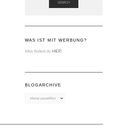
SEARCH
WAS IST MIT WERBUNG?
Infos findest du
HIER!
BLOGARCHIVE
Blogarchive