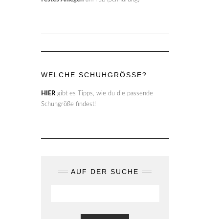
WELCHE SCHUHGRÖSSE?
HIER
gibt es Tipps, wie du die passende
Schuhgröße findest!
AUF DER SUCHE