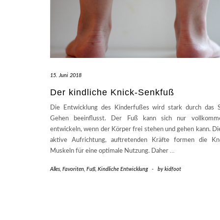
15. Juni 2018
Der kindliche Knick-Senkfuß
Die Entwicklung des Kinderfußes wird stark durch das 
Gehen beeinflusst. Der Fuß kann sich nur vollkomm
entwickeln, wenn der Körper frei stehen und gehen kann. Die
aktive Aufrichtung, auftretenden Kräfte formen die K
Muskeln für eine optimale Nutzung. Daher
…
Alles
,
Favoriten
,
Fuß
,
Kindliche Entwicklung
-
by
kidfoot