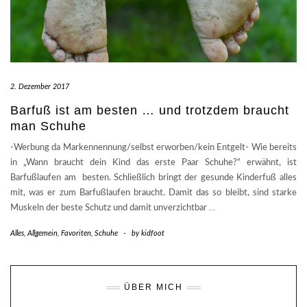
2. Dezember 2017
Barfuß ist am besten … und trotzdem braucht
man Schuhe
-Werbung da Markennennung/selbst erworben/kein Entgelt- Wie bereits
in „Wann braucht dein Kind das erste Paar Schuhe?“ erwähnt, ist
Barfußlaufen am besten. Schließlich bringt der gesunde Kinderfuß alles
mit, was er zum Barfußlaufen braucht. Damit das so bleibt, sind starke
Muskeln der beste Schutz und damit unverzichtbar
…
Alles
,
Allgemein
,
Favoriten
,
Schuhe
-
by
kidfoot
ÜBER MICH