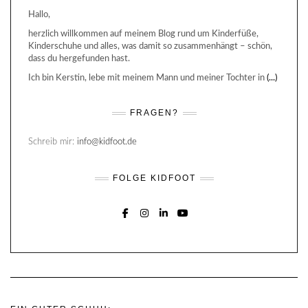
Hallo,
herzlich willkommen auf meinem Blog rund um Kinderfüße,
Kinderschuhe und alles, was damit so zusammenhängt – schön,
dass du hergefunden hast.
Ich bin Kerstin, lebe mit meinem Mann und meiner Tochter in
(...)
FRAGEN?
Schreib mir:
info@kidfoot.de
FOLGE KIDFOOT
FACEBOOK
INSTAGRAM
LINKEDIN
YOUTUBE