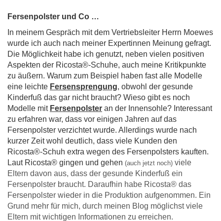
Fersenpolster und Co …
In meinem Gespräch mit dem Vertriebsleiter Herrn Moewes
wurde ich auch nach meiner Expertinnen Meinung gefragt.
Die Möglichkeit habe ich genutzt, neben vielen positiven
Aspekten der Ricosta®-Schuhe, auch meine Kritikpunkte
zu äußern. Warum zum Beispiel haben fast alle Modelle
eine leichte
Fersensprengung
, obwohl der gesunde
Kinderfuß das gar nicht braucht? Wieso gibt es noch
Modelle mit
Fersenpolster
an der Innensohle? Interessant
zu erfahren war, dass vor einigen Jahren auf das
Fersenpolster verzichtet wurde. Allerdings wurde nach
kurzer Zeit wohl deutlich, dass viele Kunden den
Ricosta®-Schuh extra wegen des Fersenpolsters kauften.
Laut Ricosta® gingen und gehen
viele
(auch jetzt noch)
Eltern davon aus, dass der gesunde Kinderfuß ein
Fersenpolster braucht. Daraufhin habe Ricosta® das
Fersenpolster wieder in die Produktion aufgenommen. Ein
Grund mehr für mich, durch meinen Blog möglichst viele
Eltern mit wichtigen Informationen zu erreichen.