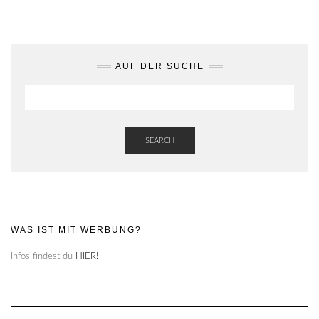
AUF DER SUCHE
SEARCH
WAS IST MIT WERBUNG?
Infos findest du
HIER!