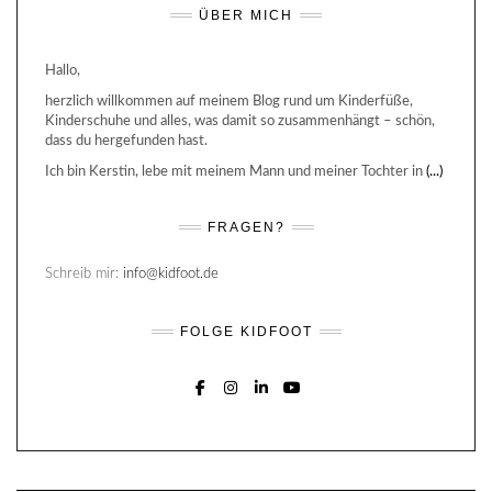
ÜBER MICH
Hallo,
herzlich willkommen auf meinem Blog rund um Kinderfüße,
Kinderschuhe und alles, was damit so zusammenhängt – schön,
dass du hergefunden hast.
Ich bin Kerstin, lebe mit meinem Mann und meiner Tochter in
(...)
FRAGEN?
Schreib mir:
info@kidfoot.de
FOLGE KIDFOOT
FACEBOOK
INSTAGRAM
LINKEDIN
YOUTUBE