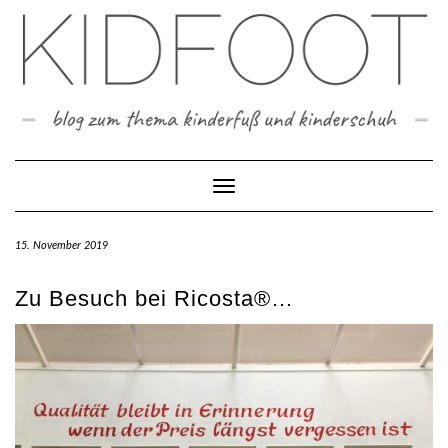
Skip
to
content
Toggle Navigation
15. November 2019
Zu Besuch bei Ricosta®…