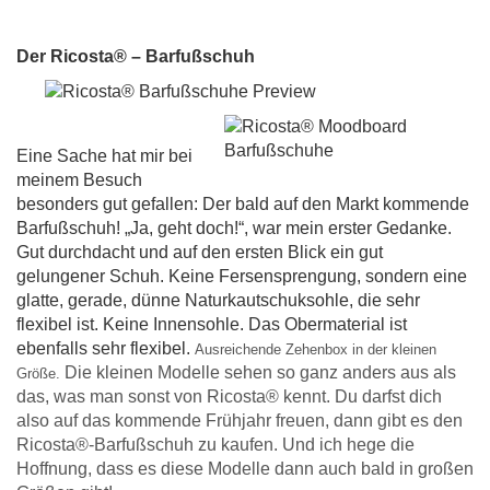
Der Ricosta® – Barfußschuh
Eine Sache hat mir bei
meinem Besuch
besonders gut gefallen: Der bald auf den Markt kommende
Barfußschuh! „Ja, geht doch!“, war mein erster Gedanke.
Gut durchdacht und auf den ersten Blick ein gut
gelungener Schuh. Keine Fersensprengung, sondern eine
glatte, gerade, dünne Naturkautschuksohle, die sehr
flexibel ist. Keine Innensohle. Das Obermaterial ist
ebenfalls sehr flexibel.
Ausreichende Zehenbox in der kleinen
Die kleinen Modelle sehen so ganz anders aus als
Größe.
das, was man sonst von Ricosta® kennt. Du darfst dich
also auf das kommende Frühjahr freuen, dann gibt es den
Ricosta®-Barfußschuh zu kaufen. Und ich hege die
Hoffnung, dass es diese Modelle dann auch bald in großen