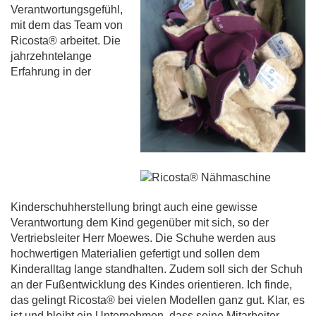
Verantwortungsgefühl,
mit dem das Team von
Ricosta® arbeitet. Die
jahrzehntelange
Erfahrung in der
Kinderschuhherstellung bringt auch eine gewisse
Verantwortung dem Kind gegenüber mit sich, so der
Vertriebsleiter Herr Moewes. Die Schuhe werden aus
hochwertigen Materialien gefertigt und sollen dem
Kinderalltag lange standhalten. Zudem soll sich der Schuh
an der Fußentwicklung des Kindes orientieren. Ich finde,
das gelingt Ricosta® bei vielen Modellen ganz gut. Klar, es
ist und bleibt ein Unternehmen, dass seine Mitarbeiter